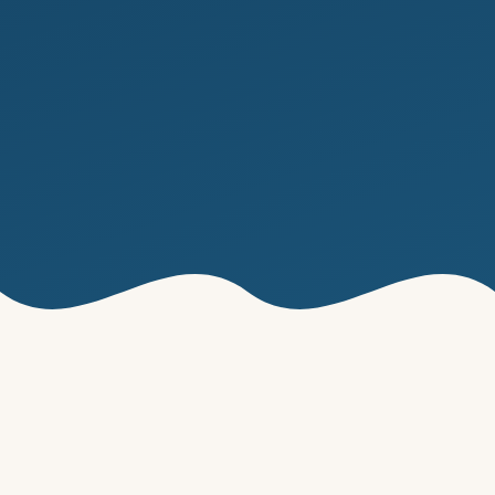
AFFITTI ESCLUSIVI
Le Nostre Proprietà